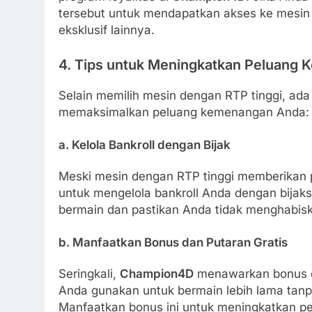
tersebut untuk mendapatkan akses ke mesin 
eksklusif lainnya.
4.
Tips untuk Meningkatkan Peluang K
Selain memilih mesin dengan RTP tinggi, ad
memaksimalkan peluang kemenangan Anda:
a.
Kelola Bankroll dengan Bijak
Meski mesin dengan RTP tinggi memberikan p
untuk mengelola bankroll Anda dengan bijak
bermain dan pastikan Anda tidak menghabis
b.
Manfaatkan Bonus dan Putaran Gratis
Seringkali,
Champion4D
menawarkan bonus de
Anda gunakan untuk bermain lebih lama tan
Manfaatkan bonus ini untuk meningkatkan pe