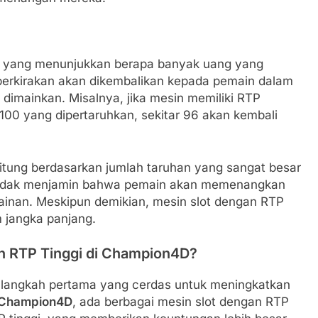
 yang menunjukkan berapa banyak uang yang
iperkirakan akan dikembalikan kepada pemain dalam
dimainkan. Misalnya, jika mesin memiliki RTP
 100 yang dipertaruhkan, sekitar 96 akan kembali
itung berdasarkan jumlah taruhan yang sangat besar
 tidak menjamin bahwa pemain akan memenangkan
ainan. Meskipun demikian, mesin slot dengan RTP
 jangka panjang.
n RTP Tinggi di Champion4D?
h langkah pertama yang cerdas untuk meningkatkan
Champion4D
, ada berbagai mesin slot dengan RTP