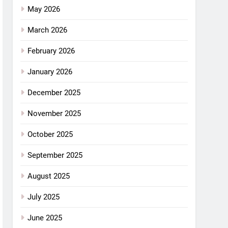
May 2026
March 2026
February 2026
January 2026
December 2025
November 2025
October 2025
September 2025
August 2025
July 2025
June 2025