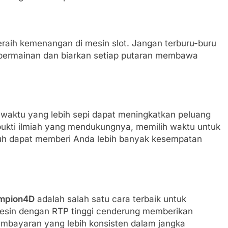
raih kemenangan di mesin slot. Jangan terburu-buru
permainan dan biarkan setiap putaran membawa
waktu yang lebih sepi dapat meningkatkan peluang
bukti ilmiah yang mendukungnya, memilih waktu untuk
aruh dapat memberi Anda lebih banyak kesempatan
mpion4D
adalah salah satu cara terbaik untuk
sin dengan RTP tinggi cenderung memberikan
mbayaran yang lebih konsisten dalam jangka