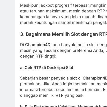
Meskipun jackpot progresif terbesar mungkin 
atau taruhan maksimum, mesin dengan RTP 
kemenangan lainnya yang lebih mudah dicapai
meraih keuntungan sambil menikmati pengal
3.
Bagaimana Memilih Slot dengan RT
Di
Champion4D
, ada banyak mesin slot deng
mesin yang sesuai dengan preferensi Anda, 
dengan RTP tinggi:
a.
Cek RTP di Deskripsi Slot
Sebagian besar penyedia slot di
Champion4
permainan. Jika Anda ingin memainkan mesin
informasi tersebut sebelum mulai bermain. B
dianggap memiliki RTP yang baik.
b.
Pilih Slot dengan Volatilitas Menengah hi