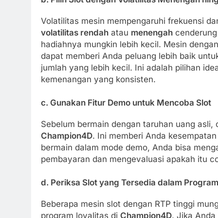
Volatilitas mesin mempengaruhi frekuensi d
volatilitas rendah
atau
menengah
cenderung 
hadiahnya mungkin lebih kecil. Mesin dengan
dapat memberi Anda peluang lebih baik unt
jumlah yang lebih kecil. Ini adalah pilihan i
kemenangan yang konsisten.
c.
Gunakan Fitur Demo untuk Mencoba Slot
Sebelum bermain dengan taruhan uang asli, 
Champion4D
. Ini memberi Anda kesempatan
bermain dalam mode demo, Anda bisa menga
pembayaran dan mengevaluasi apakah itu c
d.
Periksa Slot yang Tersedia dalam Program
Beberapa mesin slot dengan RTP tinggi mung
program loyalitas di
Champion4D
. Jika Anda