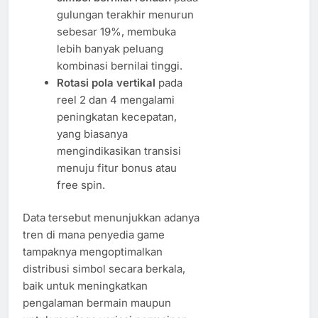
gulungan terakhir menurun
sebesar 19%, membuka
lebih banyak peluang
kombinasi bernilai tinggi.
Rotasi pola vertikal
pada
reel 2 dan 4 mengalami
peningkatan kecepatan,
yang biasanya
mengindikasikan transisi
menuju fitur bonus atau
free spin.
Data tersebut menunjukkan adanya
tren di mana penyedia game
tampaknya mengoptimalkan
distribusi simbol secara berkala,
baik untuk meningkatkan
pengalaman bermain maupun