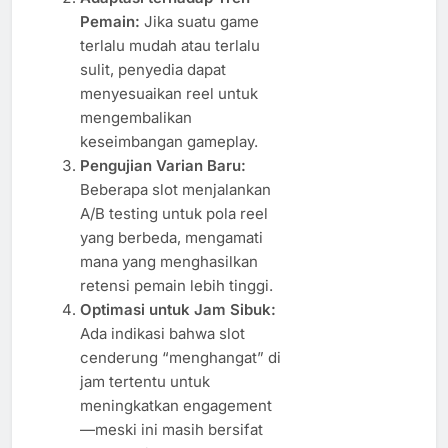
Pemain:
Jika suatu game
terlalu mudah atau terlalu
sulit, penyedia dapat
menyesuaikan reel untuk
mengembalikan
keseimbangan gameplay.
Pengujian Varian Baru:
Beberapa slot menjalankan
A/B testing untuk pola reel
yang berbeda, mengamati
mana yang menghasilkan
retensi pemain lebih tinggi.
Optimasi untuk Jam Sibuk:
Ada indikasi bahwa slot
cenderung “menghangat” di
jam tertentu untuk
meningkatkan engagement
—meski ini masih bersifat