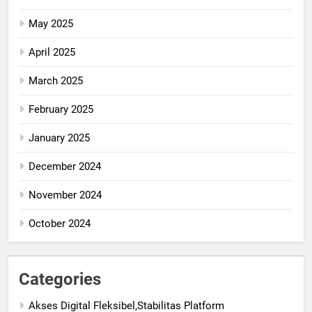
May 2025
April 2025
March 2025
February 2025
January 2025
December 2024
November 2024
October 2024
Categories
Akses Digital Fleksibel,Stabilitas Platform