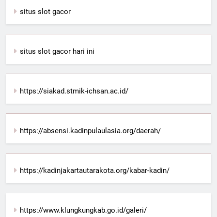
situs slot gacor
situs slot gacor hari ini
https://siakad.stmik-ichsan.ac.id/
https://absensi.kadinpulaulasia.org/daerah/
https://kadinjakartautarakota.org/kabar-kadin/
https://www.klungkungkab.go.id/galeri/