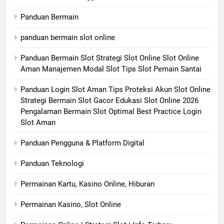
Panduan Bermain
panduan bermain slot online
Panduan Bermain Slot Strategi Slot Online Slot Online
Aman Manajemen Modal Slot Tips Slot Pemain Santai
Panduan Login Slot Aman Tips Proteksi Akun Slot Online
Strategi Bermain Slot Gacor Edukasi Slot Online 2026
Pengalaman Bermain Slot Optimal Best Practice Login
Slot Aman
Panduan Pengguna & Platform Digital
Panduan Teknologi
Permainan Kartu, Kasino Online, Hiburan
Permainan Kasino, Slot Online