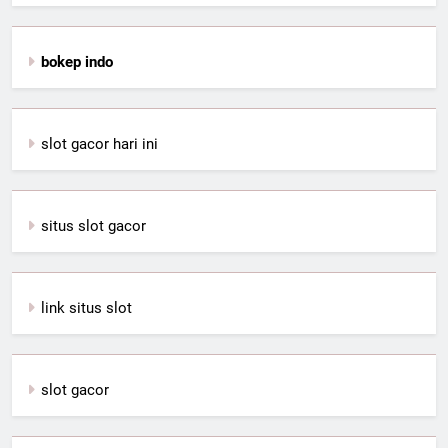
bokep indo
slot gacor hari ini
situs slot gacor
link situs slot
slot gacor