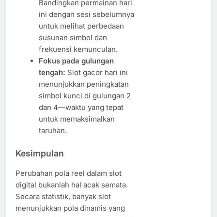
Bandingkan permainan hari
ini dengan sesi sebelumnya
untuk melihat perbedaan
susunan simbol dan
frekuensi kemunculan.
Fokus pada gulungan
tengah:
Slot gacor hari ini
menunjukkan peningkatan
simbol kunci di gulungan 2
dan 4—waktu yang tepat
untuk memaksimalkan
taruhan.
Kesimpulan
Perubahan pola reel dalam slot
digital bukanlah hal acak semata.
Secara statistik, banyak slot
menunjukkan pola dinamis yang