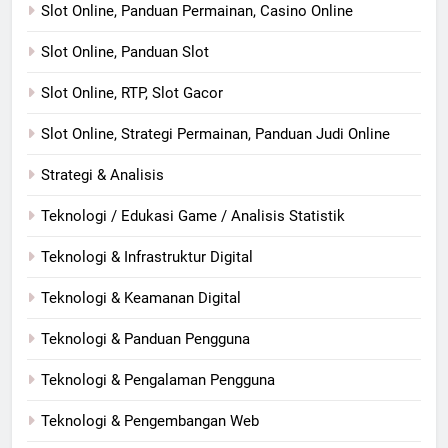
Slot Online, Panduan Permainan, Casino Online
Slot Online, Panduan Slot
Slot Online, RTP, Slot Gacor
Slot Online, Strategi Permainan, Panduan Judi Online
Strategi & Analisis
Teknologi / Edukasi Game / Analisis Statistik
Teknologi & Infrastruktur Digital
Teknologi & Keamanan Digital
Teknologi & Panduan Pengguna
Teknologi & Pengalaman Pengguna
Teknologi & Pengembangan Web