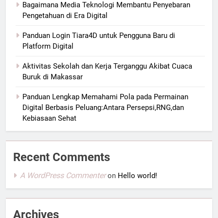
Bagaimana Media Teknologi Membantu Penyebaran
Pengetahuan di Era Digital
Panduan Login Tiara4D untuk Pengguna Baru di
Platform Digital
Aktivitas Sekolah dan Kerja Terganggu Akibat Cuaca
Buruk di Makassar
Panduan Lengkap Memahami Pola pada Permainan
Digital Berbasis Peluang:Antara Persepsi,RNG,dan
Kebiasaan Sehat
Recent Comments
A WordPress Commenter
on
Hello world!
Archives